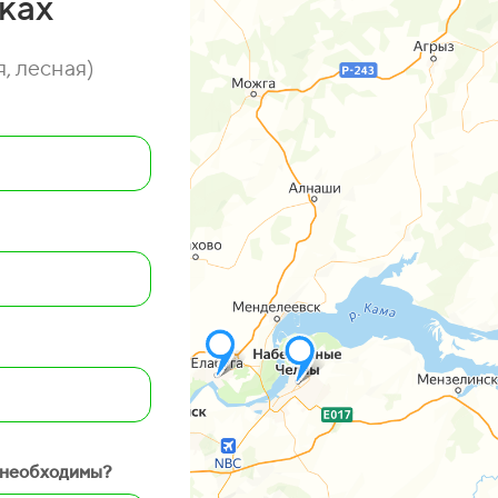
ках
, лесная)
 необходимы?