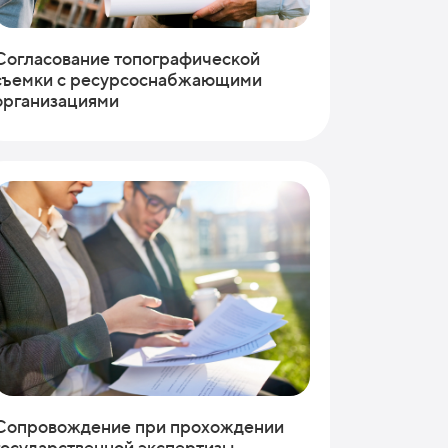
Согласование топографической
съемки с ресурсоснабжающими
организациями
Сопровождение при прохождении
государственной экспертизы