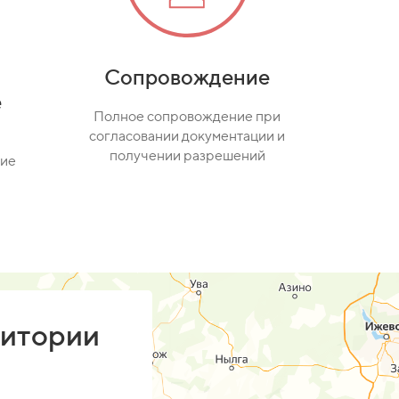
Сопровождение
е
Полное сопровождение при
согласовании документации и
получении разрешений
ние
ритории