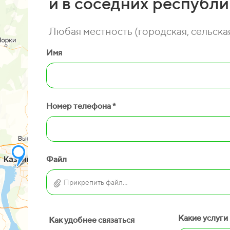
и в соседних республи
Любая местность (городская, сельская
Имя
Номер телефона *
Файл
Прикрепить файл...
Какие услуги
Как удобнее связаться