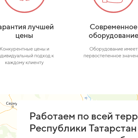
арантия лучшей
Современное
цены
оборудовани
Конкурентные цены и
Оборудование имеет
ндивидуальный подход к
первостепенное значе
каждому клиенту
Работаем по всей тер
Республики Татарстан