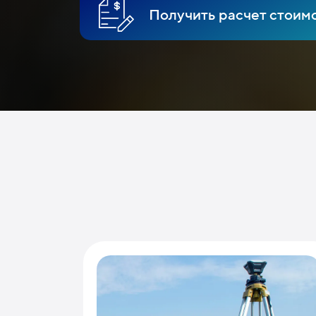
Получить расчет стоим